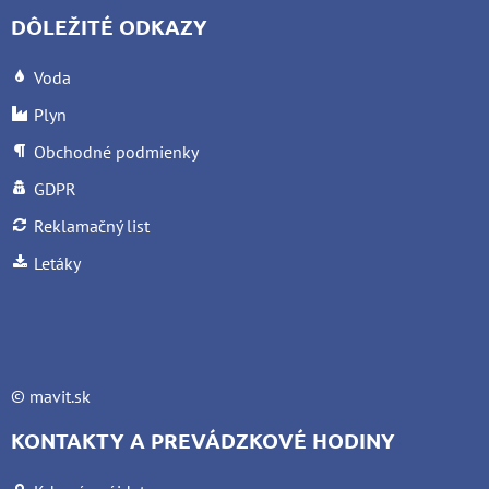
DÔLEŽITÉ ODKAZY
Voda
Plyn
Obchodné podmienky
GDPR
Reklamačný list
Letáky
©
mavit.sk
KONTAKTY A PREVÁDZKOVÉ HODINY