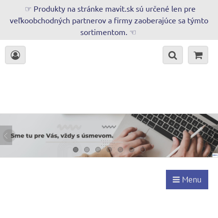
☞ Produkty na stránke mavit.sk sú určené len pre
veľkoobchodných partnerov a firmy zaoberajúce sa týmto
sortimentom. ☜
Menu