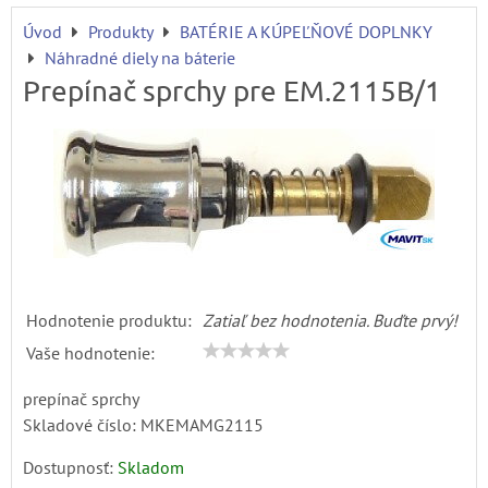
Úvod
Produkty
BATÉRIE A KÚPEĽŇOVÉ DOPLNKY
Náhradné diely na báterie
Prepínač sprchy pre EM.2115B/1
Hodnotenie produktu:
Zatiaľ bez hodnotenia. Buďte prvý!
Vaše hodnotenie:
prepínač sprchy
Skladové číslo:
MKEMAMG2115
Dostupnosť:
Skladom