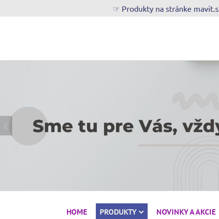
☞ Produkty na stránke mavit.
HOME
PRODUKTY
NOVINKY A AKCIE