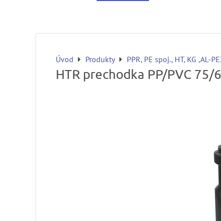
Úvod
Produkty
PPR, PE spoj., HT, KG ,AL-P
HTR prechodka PP/PVC 75/