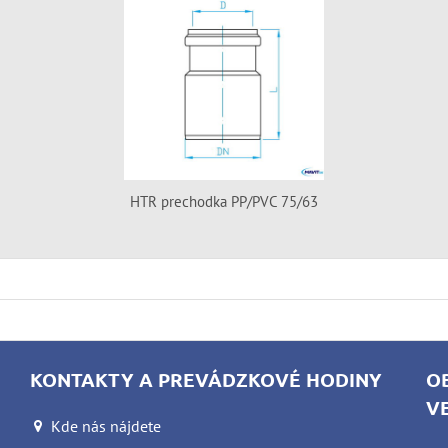
HTR prechodka PP/PVC 75/63
KONTAKTY A PREVÁDZKOVÉ HODINY
O
V
Kde nás nájdete