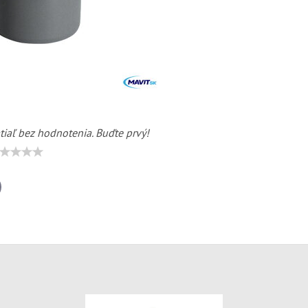
tiaľ bez hodnotenia. Buďte prvý!
il