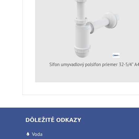
Sifon umyvadlový polsifon priemer 32-5/4" A
DÔLEŽITÉ ODKAZY
Voda