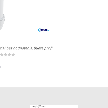
tiaľ bez hodnotenia. Buďte prvý!
il