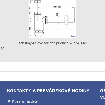
Sifon umyvadlový polsifon priemer 32-5/4" A430
430
KONTAKTY A PREVÁDZKOVÉ HODINY
O
V
Kde nás nájdete