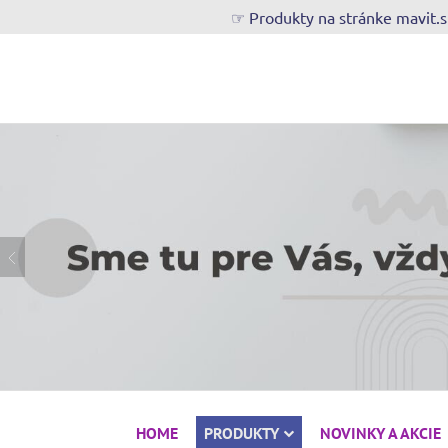
☞ Produkty na stránke mavit.
HOME
PRODUKTY
NOVINKY A AKCIE