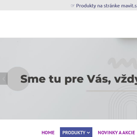
☞ Produkty na stránke mavit.
HOME
PRODUKTY
NOVINKY A AKCIE