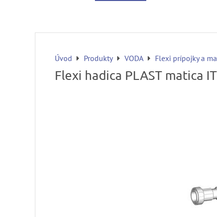
Úvod
Produkty
VODA
Flexi prípojky a m
Flexi hadica PLAST matica IT