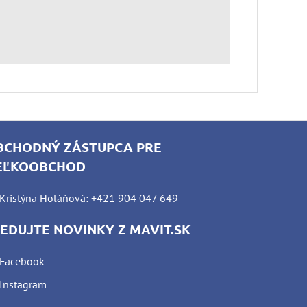
BCHODNÝ ZÁSTUPCA PRE
EĽKOOBCHOD
Kristýna Holáňová: +421 904 047 649
LEDUJTE NOVINKY Z MAVIT.SK
Facebook
Instagram