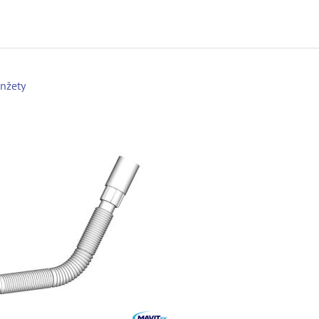
anžety