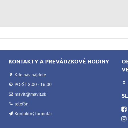
KONTAKTY A PREVÁDZKOVÉ HODINY
O
V
Kde nás nájdete
PO-ŠT 8:00 - 16:00
mavit@mavit.sk
S
telefón
Kontaktný formulár