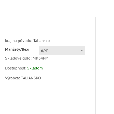
krajina pôvodu: Taliansko
Manžety/flexi
6/4"
Skladové číslo:
MK64PM
Dostupnosť:
Skladom
Výrobca:
TALIANSKO