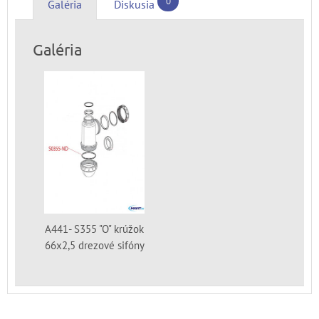
0
Galéria
Diskusia
Galéria
A441- S355 "O" krúžok
66x2,5 drezové sifóny