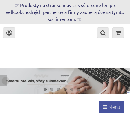
☞ Produkty na stránke mavit.sk sú určené len pre
veľkoobchodných partnerov a firmy zaoberajúce sa týmto
sortimentom. ☜
Menu