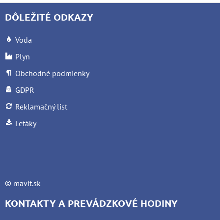
DÔLEŽITÉ ODKAZY
Voda
Plyn
Obchodné podmienky
GDPR
Reklamačný list
Letáky
©
mavit.sk
KONTAKTY A PREVÁDZKOVÉ HODINY