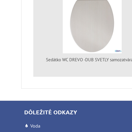
Sedátko WC DREVO -DUB SVETLY samozatvára
DÔLEŽITÉ ODKAZY
Voda