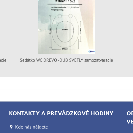
cie
Sedátko WC DREVO -DUB SVETLY samozatváracie
KONTAKTY A PREVÁDZKOVÉ HODINY
O
V
Kde nás nájdete