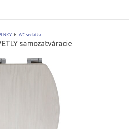
PLNKY
WC sedátka
ETLY samozatváracie