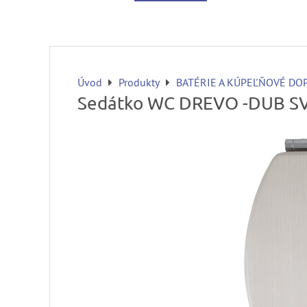
Úvod
Produkty
BATÉRIE A KÚPEĽŇOVÉ DO
Sedátko WC DREVO -DUB SV