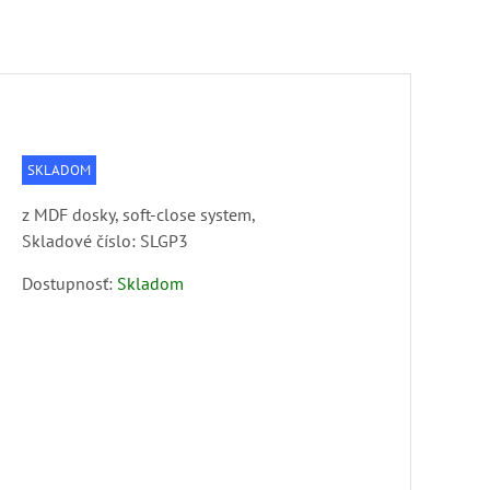
SKLADOM
z MDF dosky, soft-close system,
Skladové číslo:
SLGP3
Dostupnosť:
Skladom