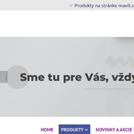
☞ Produkty na stránke mavit.
HOME
PRODUKTY
NOVINKY A AKCIE