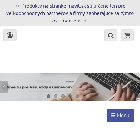
☞ Produkty na stránke mavit.sk sú určené len pre
veľkoobchodných partnerov a firmy zaoberajúce sa týmto
sortimentom. ☜
Menu