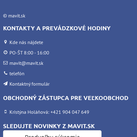
©
mavit.sk
KONTAKTY A PREVÁDZKOVÉ HODINY
Kde nás nájdete
PO-ŠT 8:00 - 16:00
mavit@mavit.sk
telefón
Kontaktný formulár
OBCHODNÝ ZÁSTUPCA PRE VEĽKOOBCHOD
Kristýna Holáňová: +421 904 047 649
SLEDUJTE NOVINKY Z MAVIT.SK
Predvoľby súkromia