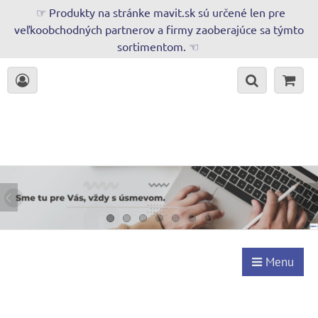
☞ Produkty na stránke mavit.sk sú určené len pre
veľkoobchodných partnerov a firmy zaoberajúce sa týmto
sortimentom. ☜
Menu