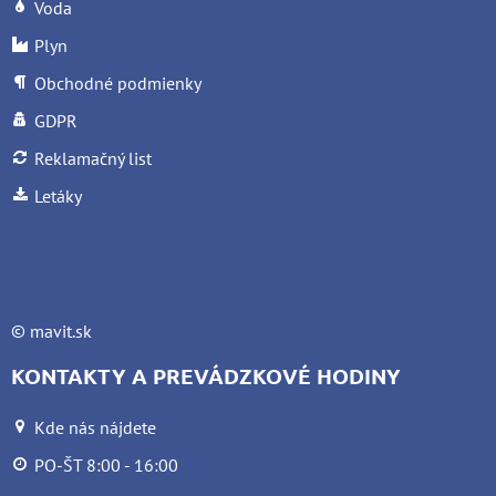
Voda
Plyn
Obchodné podmienky
GDPR
Reklamačný list
Letáky
©
mavit.sk
KONTAKTY A PREVÁDZKOVÉ HODINY
Kde nás nájdete
PO-ŠT 8:00 - 16:00