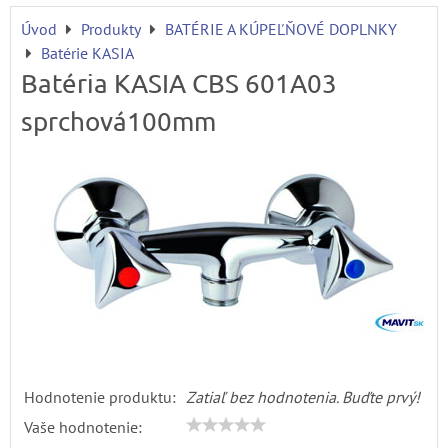
Úvod
Produkty
BATÉRIE A KÚPEĽŇOVÉ DOPLNKY
Batérie KASIA
Batéria KASIA CBS 601A03
sprchová100mm
Hodnotenie produktu:
Zatiaľ bez hodnotenia. Buďte prvý!
Vaše hodnotenie: