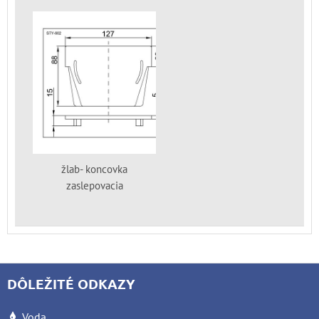
žlab- koncovka
zaslepovacia
DÔLEŽITÉ ODKAZY
Voda