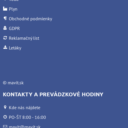
Plyn
Obchodné podmienky
GDPR
Reklamačný list
Letáky
©
mavit.sk
KONTAKTY A PREVÁDZKOVÉ HODINY
Kde nás nájdete
PO-ŠT 8:00 - 16:00
mavit@mavit.sk