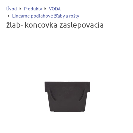
Úvod
Produkty
VODA
Lineárne podlahové žľaby a rošty
žlab- koncovka zaslepovacia