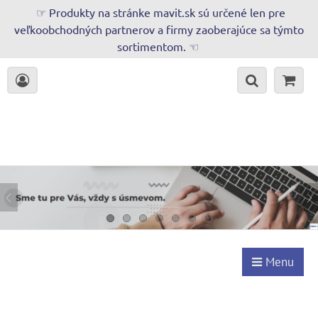
☞ Produkty na stránke mavit.sk sú určené len pre
veľkoobchodných partnerov a firmy zaoberajúce sa týmto
sortimentom. ☜
Menu