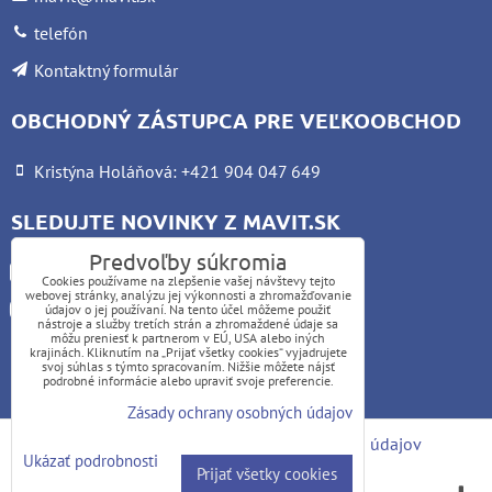
telefón
Kontaktný formulár
OBCHODNÝ ZÁSTUPCA PRE VEĽKOOBCHOD
Kristýna Holáňová: +421 904 047 649
SLEDUJTE NOVINKY Z MAVIT.SK
Predvoľby súkromia
Facebook
Cookies používame na zlepšenie vašej návštevy tejto
webovej stránky, analýzu jej výkonnosti a zhromažďovanie
Instagram
údajov o jej používaní. Na tento účel môžeme použiť
nástroje a služby tretích strán a zhromaždené údaje sa
môžu preniesť k partnerom v EÚ, USA alebo iných
krajinách. Kliknutím na „Prijať všetky cookies“ vyjadrujete
UPOZORNENIE:
svoj súhlas s týmto spracovaním. Nižšie môžete nájsť
podrobné informácie alebo upraviť svoje preferencie.
Platba kartou nie je možná
Zásady ochrany osobných údajov
Predvoľby súkromia
Zásady ochrany osobných údajov
Ukázať podrobnosti
Prijať všetky cookies