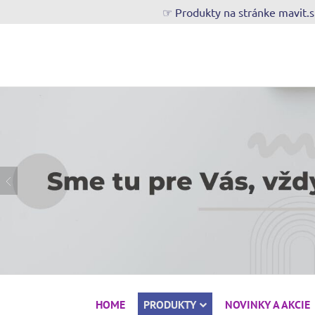
☞ Produkty na stránke mavit.
HOME
PRODUKTY
NOVINKY A AKCIE