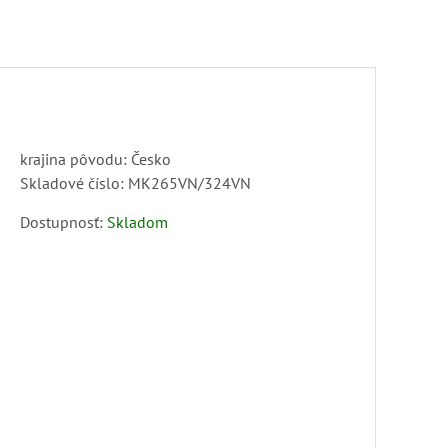
krajina pôvodu: Česko
Skladové číslo:
MK265VN/324VN
Dostupnosť:
Skladom