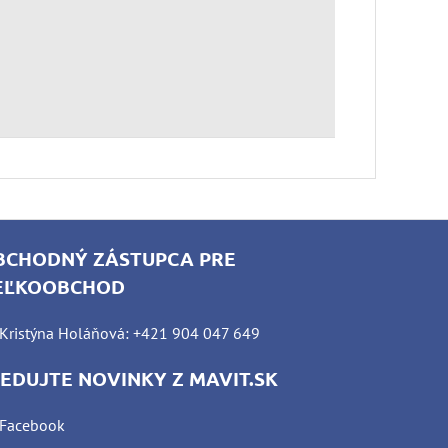
BCHODNÝ ZÁSTUPCA PRE
EĽKOOBCHOD
Kristýna Holáňová: +421 904 047 649
LEDUJTE NOVINKY Z MAVIT.SK
Facebook