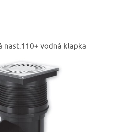
 nast.110+ vodná klapka