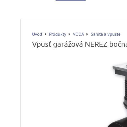
Úvod
Produkty
VODA
Sanita a vpuste
Vpusť garážová NEREZ bočná