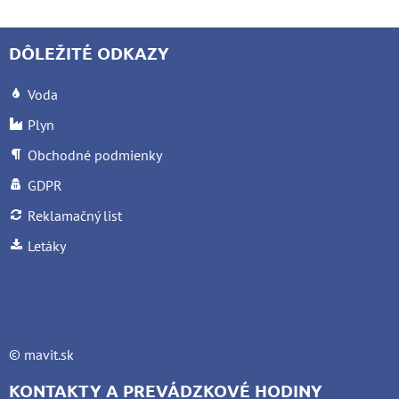
DÔLEŽITÉ ODKAZY
Voda
Plyn
Obchodné podmienky
GDPR
Reklamačný list
Letáky
©
mavit.sk
KONTAKTY A PREVÁDZKOVÉ HODINY