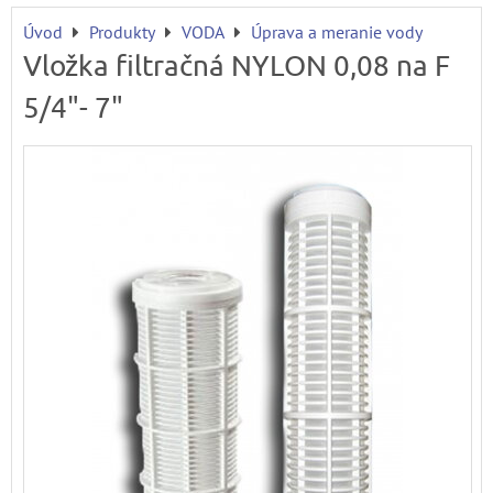
Úvod
Produkty
VODA
Úprava a meranie vody
Vložka filtračná NYLON 0,08 na F
5/4"- 7"