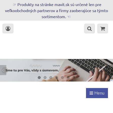
☞ Produkty na stránke mavit.sk sú určené len pre
veľkoobchodných partnerov a firmy zaoberajúce sa týmto
sortimentom. ☜
Menu