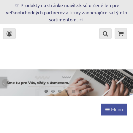
☞ Produkty na stránke mavit.sk sú určené len pre
veľkoobchodných partnerov a firmy zaoberajúce sa týmto
sortimentom. ☜
Menu