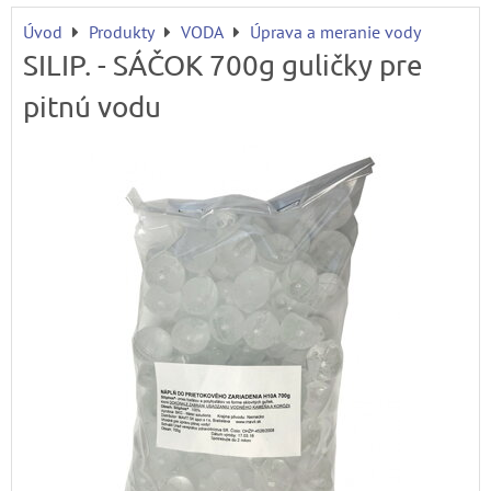
Úvod
Produkty
VODA
Úprava a meranie vody
SILIP. - SÁČOK 700g guličky pre
pitnú vodu