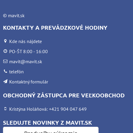
©
mavit.sk
KONTAKTY A PREVÁDZKOVÉ HODINY
Kde nás nájdete
PO-ŠT 8:00 - 16:00
mavit@mavit.sk
telefón
Kontaktný formulár
OBCHODNÝ ZÁSTUPCA PRE VEĽKOOBCHOD
Kristýna Holáňová: +421 904 047 649
SLEDUJTE NOVINKY Z MAVIT.SK