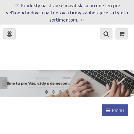
☞ Produkty na stránke mavit.sk sú určené len pre
veľkoobchodných partnerov a firmy zaoberajúce sa týmto
sortimentom. ☜
Menu