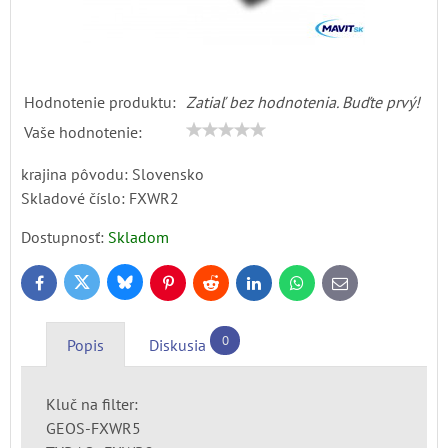
Hodnotenie produktu:
Zatiaľ bez hodnotenia. Buďte prvý!
Vaše hodnotenie:
krajina pôvodu: Slovensko
Skladové číslo:
FXWR2
Dostupnosť:
Skladom
Bluesky
Twitter
Facebook
Pinterest
Reddit
LinkedIn
WhatsApp
E-
mail
0
Popis
Diskusia
Kluč na filter:
GEOS-FXWR5