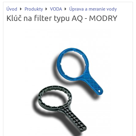
Úvod
Produkty
VODA
Úprava a meranie vody
Klúč na filter typu AQ - MODRY