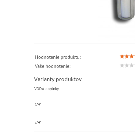
Hodnotenie produktu:
Vaše hodnotenie:
Varianty produktov
VODA-doplnky
3/4"
5/4"