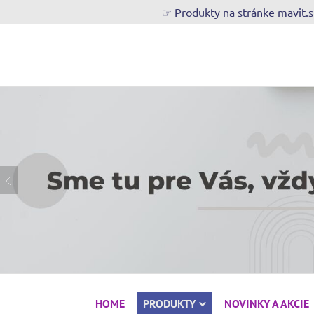
☞ Produkty na stránke mavit.
HOME
PRODUKTY
NOVINKY A AKCIE