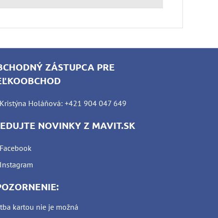
BCHODNÝ ZÁSTUPCA PRE
EĽKOOBCHOD
Kristýna Holáňová: +421 904 047 649
LEDUJTE NOVINKY Z MAVIT.SK
Facebook
Instagram
POZORNENIE:
tba kartou nie je možná