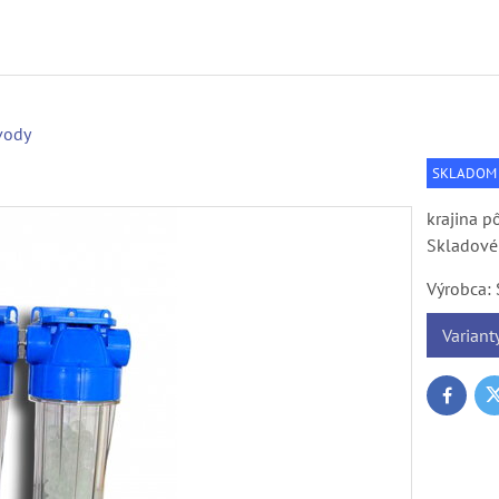
vody
SKLADOM
krajina 
Skladové 
Výrobca:
Variant
T
Faceboo