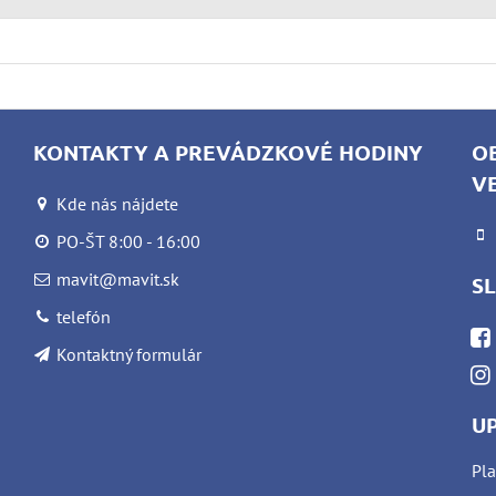
KONTAKTY A PREVÁDZKOVÉ HODINY
O
V
Kde nás nájdete
PO-ŠT 8:00 - 16:00
mavit@mavit.sk
S
telefón
Kontaktný formulár
U
Pla