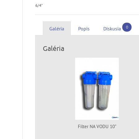
6/4"
0
Galéria
Popis
Diskusia
Galéria
Filter NA VODU 10"