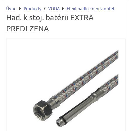
Úvod
Produkty
VODA
Flexi hadice nerez oplet
Had. k stoj. batérii EXTRA
PREDLZENA