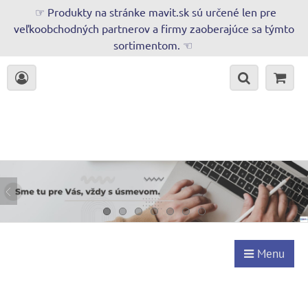
☞ Produkty na stránke mavit.sk sú určené len pre
veľkoobchodných partnerov a firmy zaoberajúce sa týmto
sortimentom. ☜
Menu