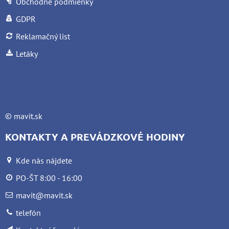
Obchodné podmienky
GDPR
Reklamačný list
Letáky
©
mavit.sk
KONTAKTY A PREVÁDZKOVÉ HODINY
Kde nás nájdete
PO-ŠT 8:00 - 16:00
mavit@mavit.sk
telefón