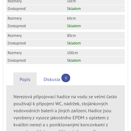
50cm
Skladom
60cm
Skladom
80cm
Skladom
100cm
Skladom
0
Popis
Diskusia
Nerezová připojovací hadice na vodu se velmi často
používají k připojení WC, nádržek, stojánkových
vodovodních baterií a jiných zařízení. Hadice jsou
vyrobeny z vysoce jakostního EPDM s opletem z
kvalitní nerezi a s poniklovanými koncovkami z