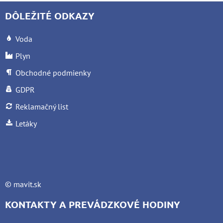
DÔLEŽITÉ ODKAZY
Voda
Plyn
Obchodné podmienky
GDPR
Reklamačný list
Letáky
©
mavit.sk
KONTAKTY A PREVÁDZKOVÉ HODINY