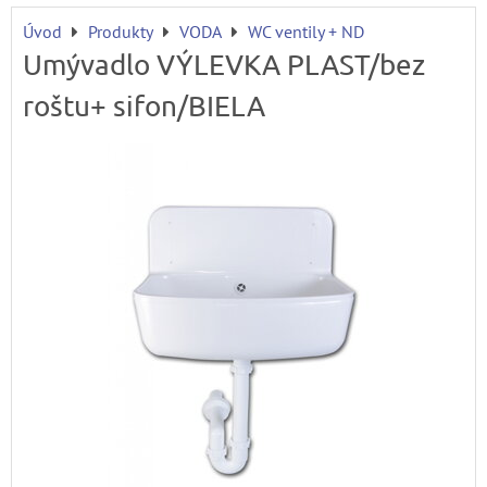
Úvod
Produkty
VODA
WC ventily + ND
Umývadlo VÝLEVKA PLAST/bez
roštu+ sifon/BIELA