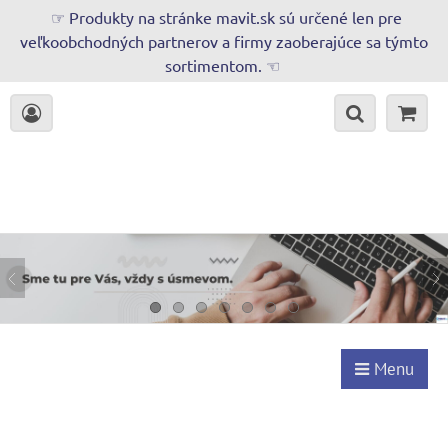
☞ Produkty na stránke mavit.sk sú určené len pre
veľkoobchodných partnerov a firmy zaoberajúce sa týmto
sortimentom. ☜
Menu