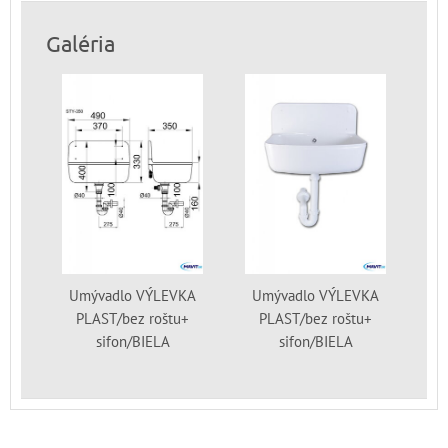
Galéria
Umývadlo VÝLEVKA
Umývadlo VÝLEVKA
PLAST/bez roštu+
PLAST/bez roštu+
sifon/BIELA
sifon/BIELA