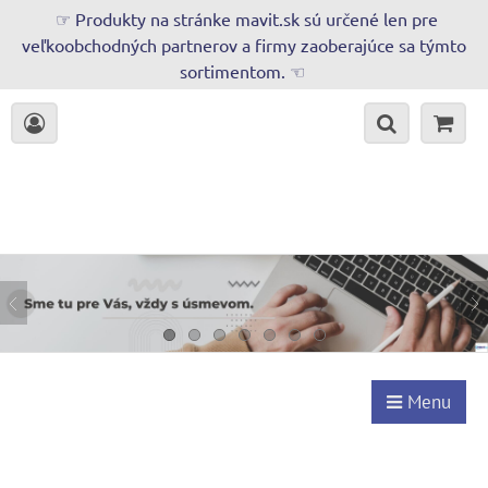
☞ Produkty na stránke mavit.sk sú určené len pre
veľkoobchodných partnerov a firmy zaoberajúce sa týmto
sortimentom. ☜
Menu