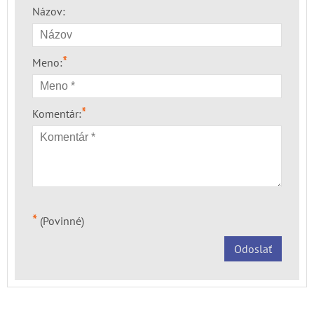
Názov:
*
Meno:
*
Komentár:
*
(Povinné)
Odoslať