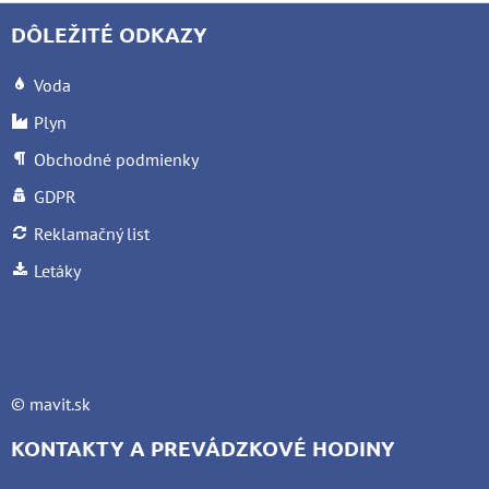
DÔLEŽITÉ ODKAZY
Voda
Plyn
Obchodné podmienky
GDPR
Reklamačný list
Letáky
©
mavit.sk
KONTAKTY A PREVÁDZKOVÉ HODINY