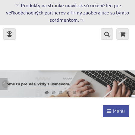
☞ Produkty na stránke mavit.sk sú určené len pre
veľkoobchodných partnerov a firmy zaoberajúce sa týmto
sortimentom. ☜
Menu