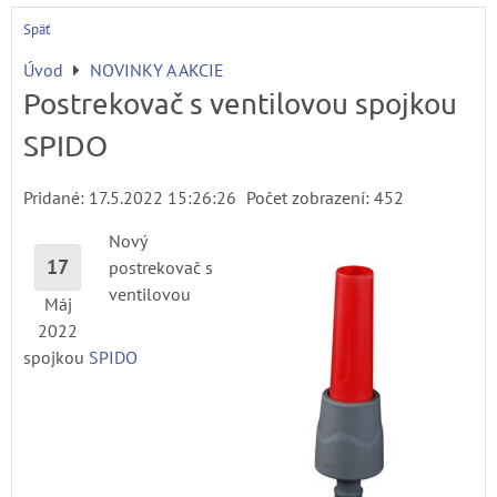
Späť
Úvod
NOVINKY A AKCIE
Postrekovač s ventilovou spojkou
SPIDO
Pridané: 17.5.2022 15:26:26
Počet zobrazení: 452
Nový
17
postrekovač s
ventilovou
Máj
2022
spojkou
SPIDO