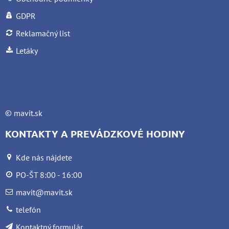
GDPR
Reklamačný list
Letáky
©
mavit.sk
KONTAKTY A PREVÁDZKOVÉ HODINY
Kde nás nájdete
PO-ŠT 8:00 - 16:00
mavit@mavit.sk
telefón
Kontaktný formulár